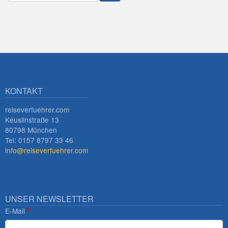
Innsbruck
KONTAKT
reiseverfuehrer.com
Keuslinstraße 13
80798 München
Tel: 0157 8797 33 46
info@reiseverfuehrer.com
UNSER NEWSLETTER
E-Mail