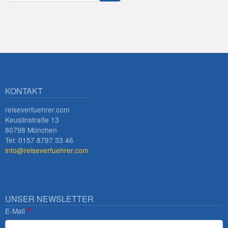
Innsbruck
KONTAKT
reiseverfuehrer.com
Keuslinstraße 13
80798 München
Tel: 0157 8797 33 46
info@reiseverfuehrer.com
UNSER NEWSLETTER
E-Mail