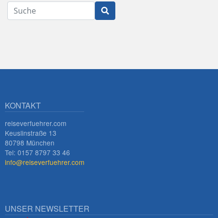
Suche
Innsbruck
KONTAKT
reiseverfuehrer.com
Keuslinstraße 13
80798 München
Tel: 0157 8797 33 46
info@reiseverfuehrer.com
UNSER NEWSLETTER