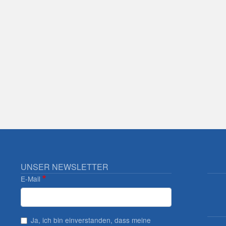
UNSER NEWSLETTER
E-Mail
Ja, ich bin einverstanden, dass meine