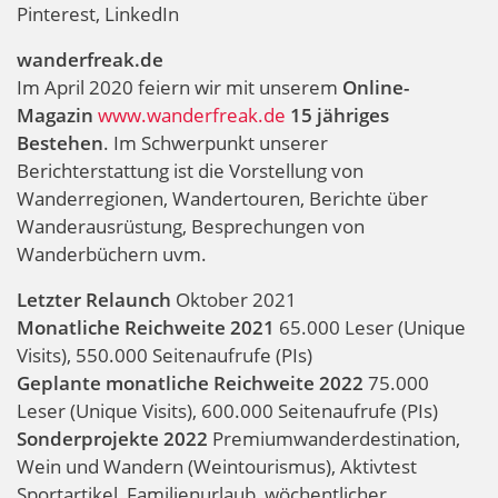
Pinterest, LinkedIn
wanderfreak.de
Im April 2020 feiern wir mit unserem
Online-
Magazin
www.wanderfreak.de
15 jähriges
Bestehen
. Im Schwerpunkt unserer
Berichterstattung ist die Vorstellung von
Wanderregionen, Wandertouren, Berichte über
Wanderausrüstung, Besprechungen von
Wanderbüchern uvm.
Letzter Relaunch
Oktober 2021
Monatliche Reichweite 2021
65.000 Leser (Unique
Visits), 550.000 Seitenaufrufe (PIs)
Geplante monatliche Reichweite 2022
75.000
Leser (Unique Visits), 600.000 Seitenaufrufe (PIs)
Sonderprojekte 2022
Premiumwanderdestination,
Wein und Wandern (Weintourismus), Aktivtest
Sportartikel, Familienurlaub, wöchentlicher