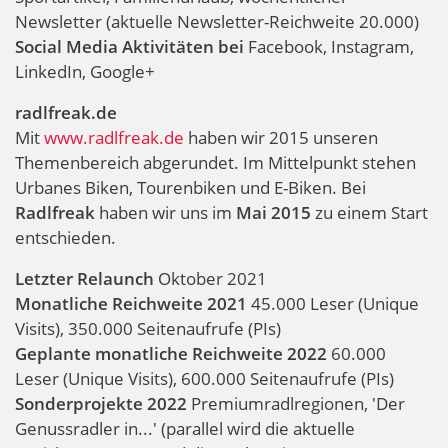
Newsletter (aktuelle Newsletter-Reichweite 20.000)
Social Media Aktivitäten bei
Facebook, Instagram,
LinkedIn, Google+
radlfreak.de
Mit
www.radlfreak.de
haben wir 2015 unseren
Themenbereich abgerundet. Im Mittelpunkt stehen
Urbanes Biken, Tourenbiken und E-Biken. Bei
Radlfreak
haben wir uns im
Mai 2015
zu einem Start
entschieden.
Letzter Relaunch
Oktober 2021
Monatliche Reichweite 2021
45.000 Leser (Unique
Visits), 350.000 Seitenaufrufe (PIs)
Geplante monatliche Reichweite 2022
60.000
Leser (Unique Visits), 600.000 Seitenaufrufe (PIs)
Sonderprojekte 2022
Premiumradlregionen, 'Der
Genussradler in...' (parallel wird die aktuelle