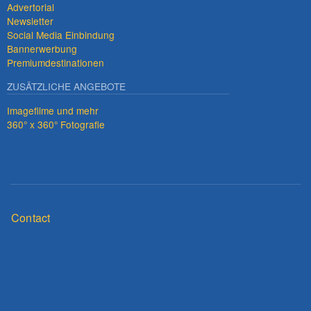
Advertorial
Newsletter
Social Media Einbindung
Bannerwerbung
Premiumdestinationen
ZUSÄTZLICHE ANGEBOTE
Imagefilme und mehr
360° x 360° Fotografie
Fußzeilenmenü
Contact