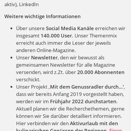
aktiv), LinkedIn
Weitere wichtige Informationen
Über unsere
Social Media Kanäle
erreichen wir
insgesamt
140.000 User
. Unser Themenmix
erreicht auch immer die Leser der jeweils
anderen Online-Magazine.
Unser
Newsletter
, den wir bewusst als
gemeinsamen Newsletter für alle Magazine
versenden, wird z.Zt. über
20.000 Abonnenten
verschickt.
Unser Projekt
‚
Mit dem Genussradler durch…‘
,
dass wir bereits Anfang 2019 vorgestellt haben,
werden wir im
Frühjahr 2022 durchstarten
.
Aktuell planen wir die Recherchethemen, gerne
können wir Sie darüber detailliert informieren.
Hier verbinden wir den
Aktivurlaub mit den
kulinarischen Genüssen der Regionen
.
Einen