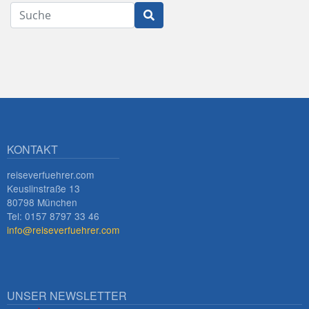
Suche
Innsbruck
KONTAKT
reiseverfuehrer.com
Keuslinstraße 13
80798 München
Tel: 0157 8797 33 46
info@reiseverfuehrer.com
UNSER NEWSLETTER