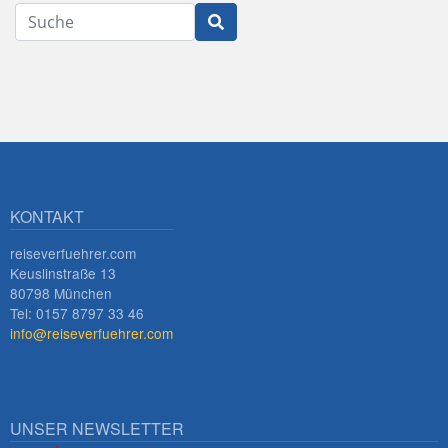
Suche
Innsbruck
KONTAKT
reiseverfuehrer.com
Keuslinstraße 13
80798 München
Tel: 0157 8797 33 46
info@reiseverfuehrer.com
UNSER NEWSLETTER