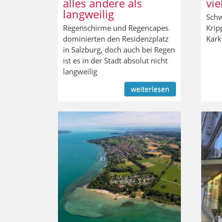
alles andere als
vie
langweilig
Schw
Regenschirme und Regencapes
Krip
dominierten den Residenzplatz
Kar
in Salzburg, doch auch bei Regen
ist es in der Stadt absolut nicht
langweilig
weiterlesen