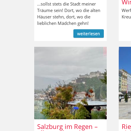
Wi
...sollst stets die Stadt meiner
Träume sein! Dort, wo die alten
Werf
Häuser stehn, dort, wo die
Kreu
lieblichen Mädchen gehn!
weiterlesen
Salzburg im Regen –
Rie