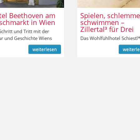
tel Beethoven am
Spielen, schlemme
schmarkt in Wien
schwimmen –
Zillertal³ für Drei
Schritt und Tritt mit der
ur und Geschichte Wiens
Das Wohlfühlhotel Schiestl
weiterlesen
weiterl