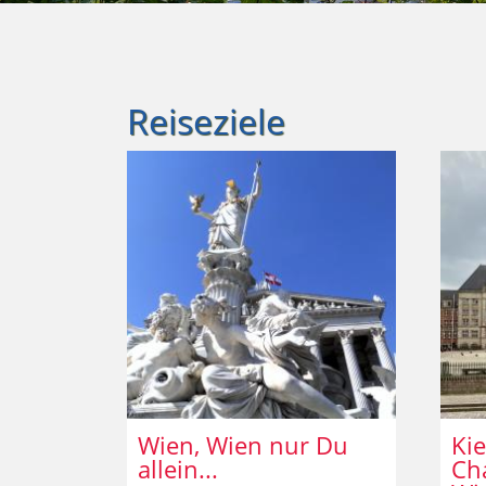
Reiseziele
Wien, Wien nur Du
Kie
allein...
Ch