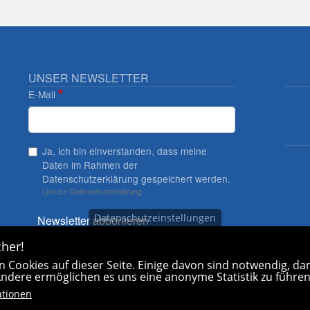
UNSER NEWSLETTER
E-Mail
Ja, ich bin einverstanden, dass meine
Daten im Rahmen der
Datenschutzerklärung gespeichert werden.
Link zur Datenschutzerklärung
Datenschutzeinstellungen
Newsletter abbonieren
her!
 Cookies auf dieser Seite. Einige davon sind notwendig, dam
 Andere ermöglichen es uns eine anonyme Statistik zu führen
ationen