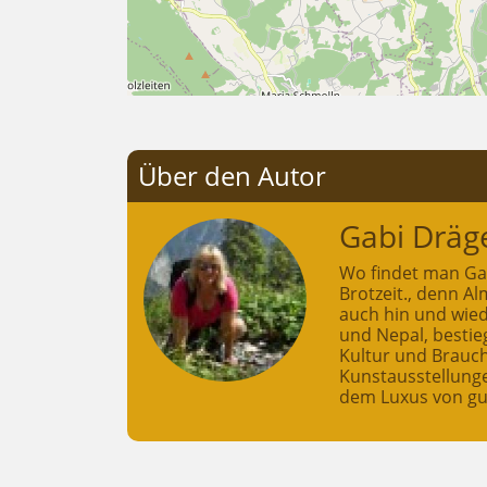
Über den Autor
Gabi Dräg
Wo findet man Gab
Brotzeit., denn A
auch hin und wied
und Nepal, bestie
Kultur und Brauch
Kunstausstellunge
dem Luxus von gut