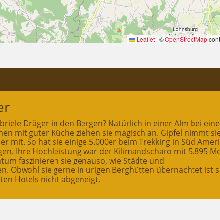
Leaflet
|
©
OpenStreetMap
cont
er
riele Dräger in den Bergen? Natürlich in einer Alm bei eine
lmen mit guter Küche ziehen sie magisch an. Gipfel nimmt si
er mit. So hat sie einige 5.000er beim Trekking in Süd Amer
gen. Ihre Hochleistung war der Kilimandscharo mit 5.895 Me
tum faszinieren sie genauso, wie Städte und
n. Obwohl sie gerne in urigen Berghütten übernachtet ist s
en Hotels nicht abgeneigt.