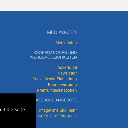
MEDIADATEN
Mediadaten
KOOPERATIONEN UND
WERBEMÖGLICHKEITEN
Advertorial
Newsletter
Social Media Einbindung
Bannerwerbung
Premiumdestinationen
ZUSÄTZLICHE ANGEBOTE
it die Seite
Imagefilme und mehr
.
360° x 360° Fotografie