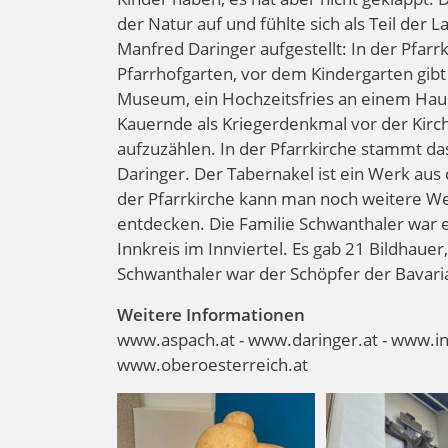
der Natur auf und fühlte sich als Teil der
Manfred Daringer aufgestellt: In der Pfarr
Pfarrhofgarten, vor dem Kindergarten gibt
Museum, ein Hochzeitsfries an einem Haus 
Kauernde als Kriegerdenkmal vor der Kirc
aufzuzählen. In der Pfarrkirche stammt da
Daringer. Der Tabernakel ist ein Werk au
der Pfarrkirche kann man noch weitere W
entdecken. Die Familie Schwanthaler war e
Innkreis im Innviertel. Es gab 21 Bildhau
Schwanthaler war der Schöpfer der Bavari
Weitere Informationen
www.aspach.at - www.daringer.at - www.inn
www.oberoesterreich.at