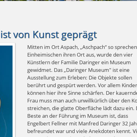
 ist von Kunst geprägt
Mitten im Ort Aspach, „Aschpach“ so sprechen
Einheimischen ihren Ort aus, wurde den vier
Künstlern der Familie Daringer ein Museum
gewidmet. Das „Daringer Museum" ist eine
Ausstellung zum Erleben: Die Objekte sollen
berührt und gespürt werden. Vor allem Kinde
können hier ihre Sinne schärfen. Der kauernd
Frau muss man auch unwillkürlich über den K
streichen, die glatte Oberfläche lädt dazu ein.
Beste an der Führung im Museum ist, dass
Engelbert Fellner mit Manfred Daringer 32 Ja
befreundet war und viele Anekdoten kennt. V