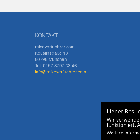
KONTAKT
reiseverfuehrer.com
Keuslinstraße 13
80798 München
Tel: 0157 8797 33 46
info@reiseverfuehrer.com
Lieber Besuc
Wir verwenden
funktioniert.
Weitere Inform