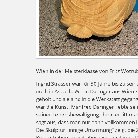
Wien in der Meisterklasse von Fritz Wotru
Ingrid Strasser war für 50 Jahre bis zu se
noch in Aspach. Wenn Daringer aus Wien 
geholt und sie sind in die Werkstatt geg
war die Kunst. Manfred Daringer liebte sei
seiner Lebensbewältigung, denn er litt m
sagt aus, dass man nur dann vollkommen
Die Skulptur „innige Umarmung“ zeigt die Z
Kinder haben, es hat aber nicht geklappt. Di