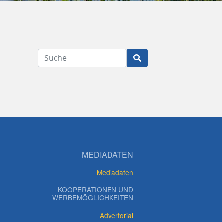
Suche
MEDIADATEN
Mediadaten
KOOPERATIONEN UND
WERBEMÖGLICHKEITEN
Advertorial