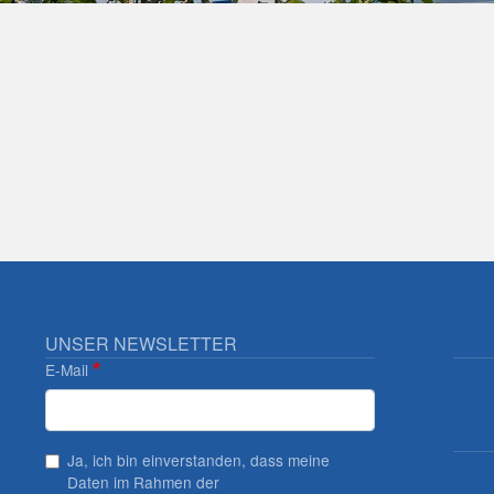
UNSER NEWSLETTER
E-Mail
Ja, ich bin einverstanden, dass meine
Daten im Rahmen der