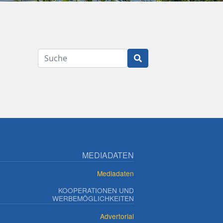
Suche
MEDIADATEN
Mediadaten
KOOPERATIONEN UND
WERBEMÖGLICHKEITEN
Advertorial