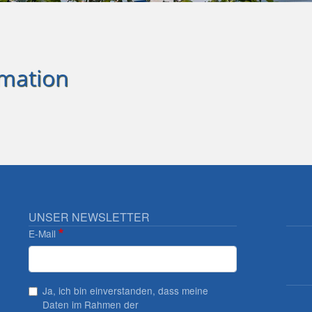
rmation
UNSER NEWSLETTER
E-Mail
Ja, ich bin einverstanden, dass meine
Daten im Rahmen der