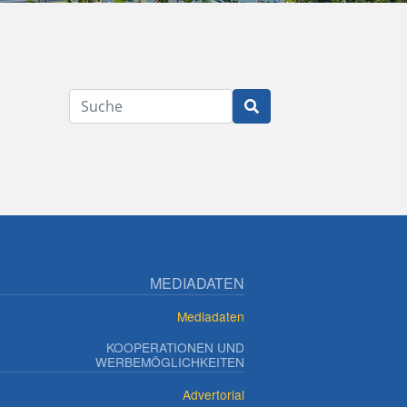
Suche
MEDIADATEN
Mediadaten
KOOPERATIONEN UND
WERBEMÖGLICHKEITEN
Advertorial