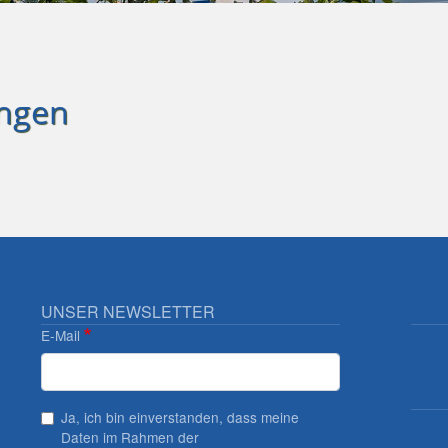
ngen
UNSER NEWSLETTER
E-Mail
Ja, ich bin einverstanden, dass meine
Daten im Rahmen der