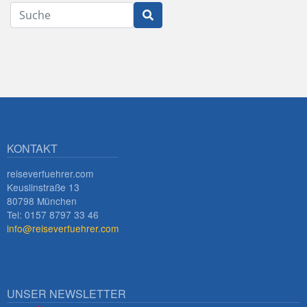
Suche
Innsbruck
KONTAKT
reiseverfuehrer.com
Keuslinstraße 13
80798 München
Tel: 0157 8797 33 46
info@reiseverfuehrer.com
UNSER NEWSLETTER