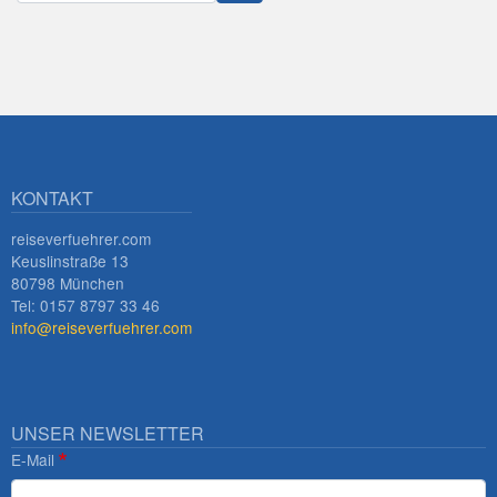
Innsbruck
KONTAKT
reiseverfuehrer.com
Keuslinstraße 13
80798 München
Tel: 0157 8797 33 46
info@reiseverfuehrer.com
UNSER NEWSLETTER
E-Mail