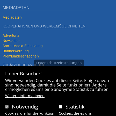
MEDIADATEN
Mediadaten
KOOPERATIONEN UND WERBEMÖGLICHKEITEN
Advertorial
Newsletter
Social Media Einbindung
Bannerwerbung
Premiumdestinationen
Datenschutzeinstellungen
ZUSÄTZLICHE ANGEBOTE
Lieber Besucher!
Imagefilme und mehr
360° x 360° Fotografie
Wir verwenden Cookies auf dieser Seite. Einige davon
sind notwendig, damit die Seite funktioniert. Andere
ermöglichen es uns eine anonyme Statistik zu führen.
Weitere Informationen
Notwendig
Statistik
Fußzeilenmenü
Cookies, die für die Funktion
Cookies, die es uns
Contact