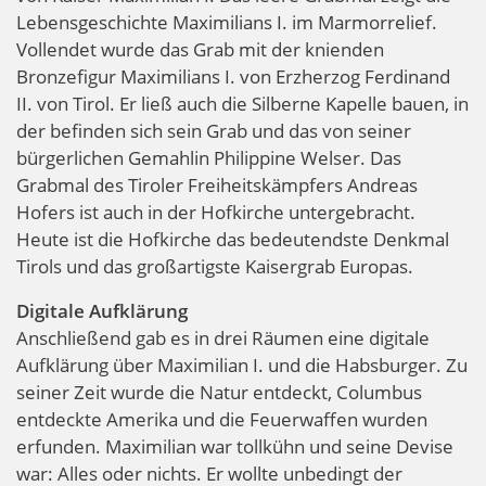
Lebensgeschichte Maximilians I. im Marmorrelief.
Vollendet wurde das Grab mit der knienden
Bronzefigur Maximilians I. von Erzherzog Ferdinand
II. von Tirol. Er ließ auch die Silberne Kapelle bauen, in
der befinden sich sein Grab und das von seiner
bürgerlichen Gemahlin Philippine Welser. Das
Grabmal des Tiroler Freiheitskämpfers Andreas
Hofers ist auch in der Hofkirche untergebracht.
Heute ist die Hofkirche das bedeutendste Denkmal
Tirols und das großartigste Kaisergrab Europas.
Digitale Aufklärung
Anschließend gab es in drei Räumen eine digitale
Aufklärung über Maximilian I. und die Habsburger. Zu
seiner Zeit wurde die Natur entdeckt, Columbus
entdeckte Amerika und die Feuerwaffen wurden
erfunden. Maximilian war tollkühn und seine Devise
war: Alles oder nichts. Er wollte unbedingt der