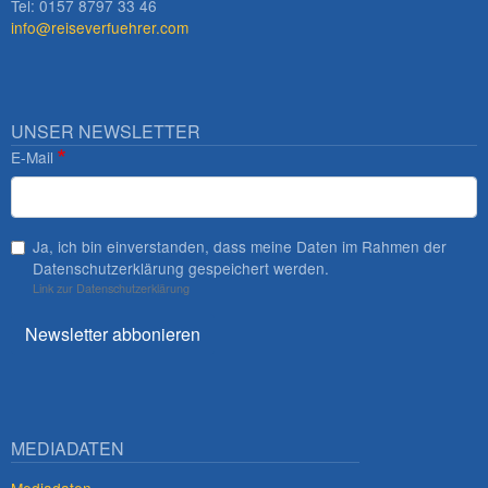
Tel: 0157 8797 33 46
info@reiseverfuehrer.com
UNSER NEWSLETTER
E-Mail
Ja, ich bin einverstanden, dass meine Daten im Rahmen der
Datenschutzerklärung gespeichert werden.
Link zur Datenschutzerklärung
Newsletter abbonieren
MEDIADATEN