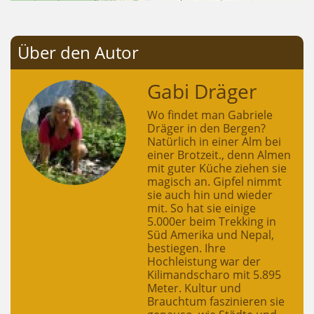
Über den Autor
Gabi Dräger
Wo findet man Gabriele
Dräger in den Bergen?
Natürlich in einer Alm bei
einer Brotzeit., denn Almen
mit guter Küche ziehen sie
magisch an. Gipfel nimmt
sie auch hin und wieder
mit. So hat sie einige
5.000er beim Trekking in
Süd Amerika und Nepal,
bestiegen. Ihre
Hochleistung war der
Kilimandscharo mit 5.895
Meter. Kultur und
Brauchtum faszinieren sie