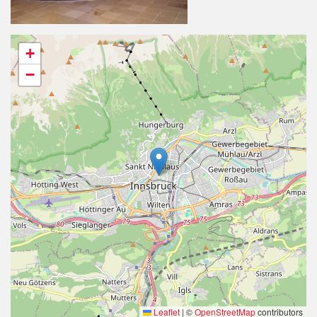
+
−
Leaflet
|
©
OpenStreetMap
contributors