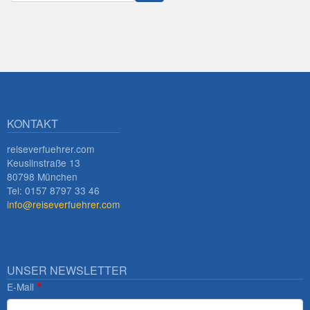
Innsbruck
KONTAKT
reiseverfuehrer.com
Keuslinstraße 13
80798 München
Tel: 0157 8797 33 46
info@reiseverfuehrer.com
UNSER NEWSLETTER
E-Mail