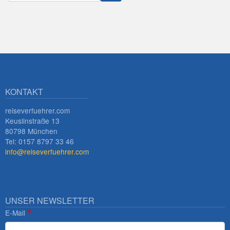
Innsbruck
KONTAKT
reiseverfuehrer.com
Keuslinstraße 13
80798 München
Tel: 0157 8797 33 46
info@reiseverfuehrer.com
UNSER NEWSLETTER
E-Mail