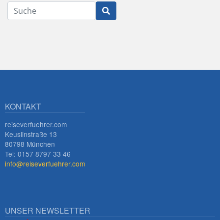
Suche
Innsbruck
KONTAKT
reiseverfuehrer.com
Keuslinstraße 13
80798 München
Tel: 0157 8797 33 46
info@reiseverfuehrer.com
UNSER NEWSLETTER