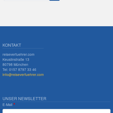
Innsbruck
KONTAKT
reiseverfuehrer.com
Keuslinstraße 13
80798 München
Tel: 0157 8797 33 46
info@reiseverfuehrer.com
UNSER NEWSLETTER
E-Mail