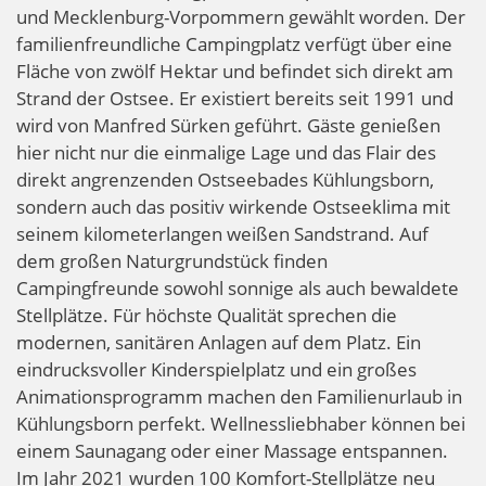
und Mecklenburg-Vorpommern gewählt worden. Der
familienfreundliche Campingplatz verfügt über eine
Fläche von zwölf Hektar und befindet sich direkt am
Strand der Ostsee. Er existiert bereits seit 1991 und
wird von Manfred Sürken geführt. Gäste genießen
hier nicht nur die einmalige Lage und das Flair des
direkt angrenzenden Ostseebades Kühlungsborn,
sondern auch das positiv wirkende Ostseeklima mit
seinem kilometerlangen weißen Sandstrand. Auf
dem großen Naturgrundstück finden
Campingfreunde sowohl sonnige als auch bewaldete
Stellplätze. Für höchste Qualität sprechen die
modernen, sanitären Anlagen auf dem Platz. Ein
eindrucksvoller Kinderspielplatz und ein großes
Animationsprogramm machen den Familienurlaub in
Kühlungsborn perfekt. Wellnessliebhaber können bei
einem Saunagang oder einer Massage entspannen.
Im Jahr 2021 wurden 100 Komfort-Stellplätze neu