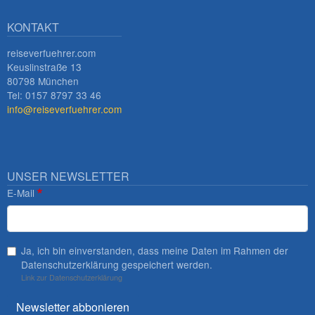
KONTAKT
reiseverfuehrer.com
Keuslinstraße 13
80798 München
Tel: 0157 8797 33 46
info@reiseverfuehrer.com
UNSER NEWSLETTER
E-Mail
Ja, ich bin einverstanden, dass meine Daten im Rahmen der
Datenschutzerklärung gespeichert werden.
Link zur Datenschutzerklärung
Newsletter abbonieren