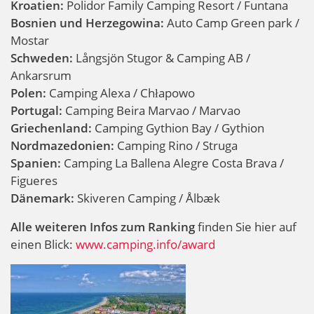
Kroatien:
Polidor Family Camping Resort / Funtana
Bosnien und Herzegowina:
Auto Camp Green park /
Mostar
Schweden:
Långsjön Stugor & Camping AB /
Ankarsrum
Polen:
Camping Alexa / Chłapowo
Portugal:
Camping Beira Marvao / Marvao
Griechenland:
Camping Gythion Bay / Gythion
Nordmazedonien:
Camping Rino / Struga
Spanien:
Camping La Ballena Alegre Costa Brava /
Figueres
Dänemark:
Skiveren Camping / Ålbæk
Alle weiteren Infos zum Ranking
finden Sie hier auf
einen Blick:
www.camping.info/award