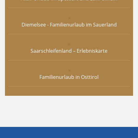
Diemelsee - Familienurlaub im Sauerland
Saarschleifenland – Erlebniskarte
Familienurlaub in Osttirol