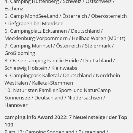
4. Camping Hüttenberg / Schweiz / Ostschweiz /
Eschenz
5. Camp MondSeeLand / Österreich / Oberösterreich
/ Tiefgraben bei Mondsee
6. Campingplatz Ecktannen / Deutschland /
Mecklenburg-Vorpommern / Heilbad Waren (Müritz)
7. Camping Murinsel / Österreich / Steiermark /
Großlobming
8. Ostseecamping Familie Heide / Deutschland /
Schleswig Holstein / Kleinwaabs
9. Campingpark Kalletal / Deutschland / Nordrhein-
Westfalen / Kalletal-Stemmen
10. Naturisten FamilienSport- und NaturCamp
Sonnensee / Deutschland / Niedersachsen /
Hannover
camping.info Award 2022: 7 Neueinsteiger der Top
100
Platz 13: Camping Sonnenland / Burgenland /