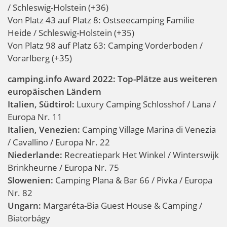
/ Schleswig-Holstein (+36)
Von Platz 43 auf Platz 8: Ostseecamping Familie
Heide / Schleswig-Holstein (+35)
Von Platz 98 auf Platz 63: Camping Vorderboden /
Vorarlberg (+35)
camping.info Award 2022: Top-Plätze aus weiteren
europäischen Ländern
Italien, Südtirol:
Luxury Camping Schlosshof / Lana /
Europa Nr. 11
Italien, Venezien:
Camping Village Marina di Venezia
/ Cavallino / Europa Nr. 22
Niederlande:
Recreatiepark Het Winkel / Winterswijk
Brinkheurne / Europa Nr. 75
Slowenien:
Camping Plana & Bar 66 / Pivka / Europa
Nr. 82
Ungarn:
Margaréta-Bia Guest House & Camping /
Biatorbágy