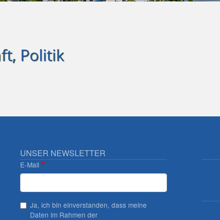
t, Politik
UNSER NEWSLETTER
E-Mail
Ja, ich bin einverstanden, dass meine
Daten im Rahmen der