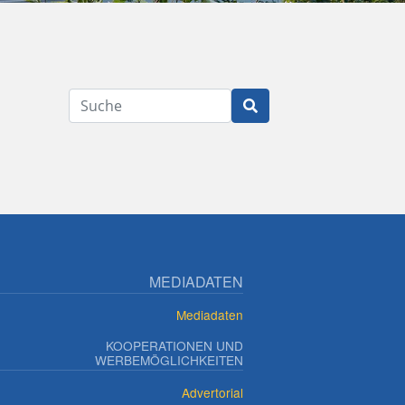
Suche
MEDIADATEN
Mediadaten
KOOPERATIONEN UND
WERBEMÖGLICHKEITEN
Advertorial