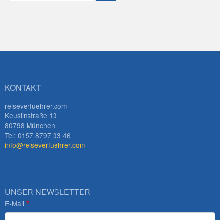
Innsbruck
KONTAKT
reiseverfuehrer.com
Keuslinstraße 13
80798 München
Tel: 0157 8797 33 46
info@reiseverfuehrer.com
UNSER NEWSLETTER
E-Mail