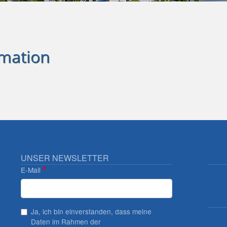
rmation
UNSER NEWSLETTER
E-Mail
Ja, ich bin einverstanden, dass meine
Daten im Rahmen der