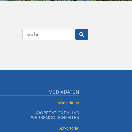
Suche
MEDIADATEN
Mediadaten
KOOPERATIONEN UND
WERBEMÖGLICHKEITEN
Advertorial