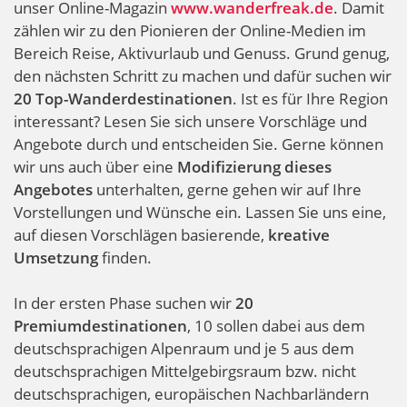
unser Online-Magazin
www.wanderfreak.de
. Damit
Innsbruck
zählen wir zu den Pionieren der Online-Medien im
Bereich Reise, Aktivurlaub und Genuss. Grund genug,
den nächsten Schritt zu machen und dafür suchen wir
20 Top-Wanderdestinationen
. Ist es für Ihre Region
interessant? Lesen Sie sich unsere Vorschläge und
Angebote durch und entscheiden Sie. Gerne können
wir uns auch über eine
Modifizierung dieses
Angebotes
unterhalten, gerne gehen wir auf Ihre
Vorstellungen und Wünsche ein. Lassen Sie uns eine,
auf diesen Vorschlägen basierende,
kreative
Umsetzung
finden.
In der ersten Phase suchen wir
20
Premiumdestinationen
, 10 sollen dabei aus dem
deutschsprachigen Alpenraum und je 5 aus dem
deutschsprachigen Mittelgebirgsraum bzw. nicht
deutschsprachigen, europäischen Nachbarländern