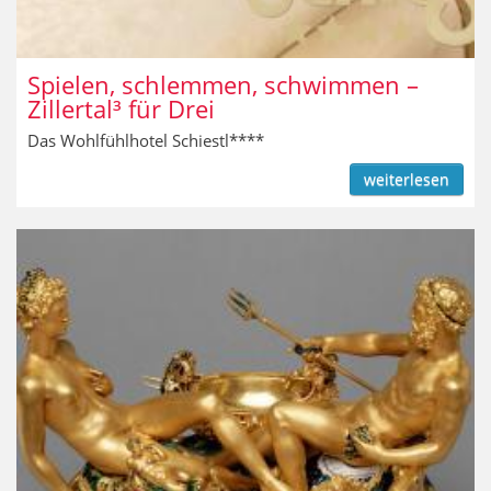
Spielen, schlemmen, schwimmen –
Zillertal³ für Drei
Das Wohlfühlhotel Schiestl****
weiterlesen