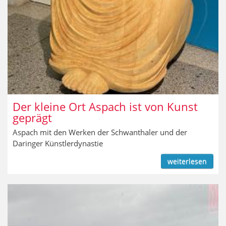
Der kleine Ort Aspach ist von Kunst
geprägt
Aspach mit den Werken der Schwanthaler und der
Daringer Künstlerdynastie
weiterlesen