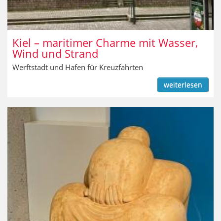
Kiel – maritimer Charme mit Wasser,
Wind und Strand
Werftstadt und Hafen für Kreuzfahrten
weiterlesen