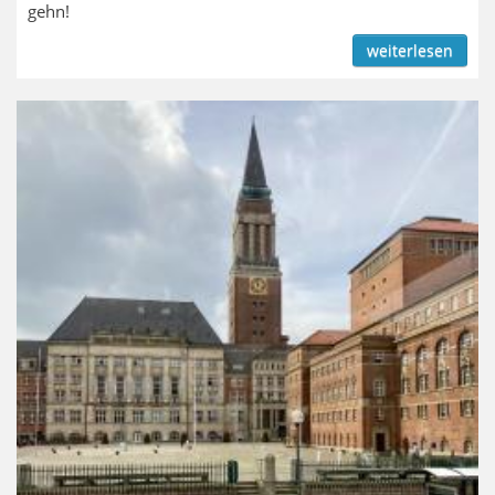
gehn!
weiterlesen