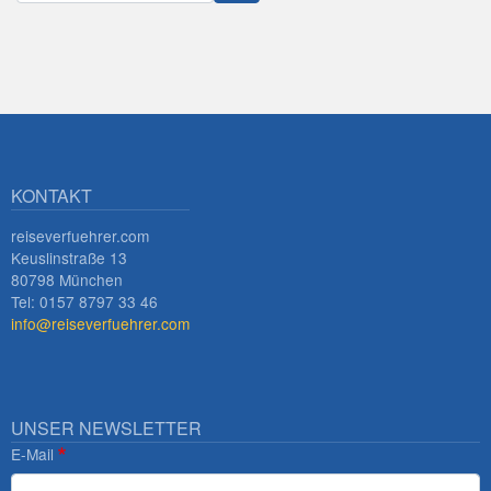
Innsbruck
KONTAKT
reiseverfuehrer.com
Keuslinstraße 13
80798 München
Tel: 0157 8797 33 46
info@reiseverfuehrer.com
UNSER NEWSLETTER
E-Mail